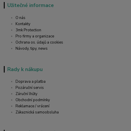
Užitečné informace
O nás
Kontakty
3mk Protection
Pro firmy a organizace
Ochrana os. údajů a cookies
Návody, tipy, news
Rady k nákupu
Doprava a platba
Pozáruční servis
Záruční lhůty
Obchodní podmínky
Reklamace / vrácení
Zákaznická samoobsluha