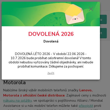
+420 228 229 845
CZK
Chat / Online podpora - 24/7
Menu
DOVOLENÁ 2026
Hledat
Dovolená
Úvod
MOBILNÍ TELEFONY
Motorola Moto
DOVOLENÁ LÉTO 2026 - V období 22.06.2026 -
Mobilní telefony Lenovo /
10.7.2026 bude probíhat celofiremní dovolená! V tomto
Motorola Moto
období nebudou vyřizovány žádné objednávky, ani nebude
probíhat komunikace. Děkujeme za pochopení.
Zavřít
Mobilní telefony značky Lenovo Moto,
Motorola
Nabízíme široký výběr mobilních telefonů značky
Lenovo,
Motorola z oficiální české distribuce
. Zajímavé ceny s možnosti
nákupu na splátky
, ve spolupráci s pojišťovnou Allianz / Mondial
Assistance si u nás mobilní telefon můžete také
připojistit
proti