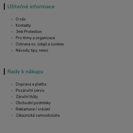
Užitečné informace
O nás
Kontakty
3mk Protection
Pro firmy a organizace
Ochrana os. údajů a cookies
Návody, tipy, news
Rady k nákupu
Doprava a platba
Pozáruční servis
Záruční lhůty
Obchodní podmínky
Reklamace / vrácení
Zákaznická samoobsluha