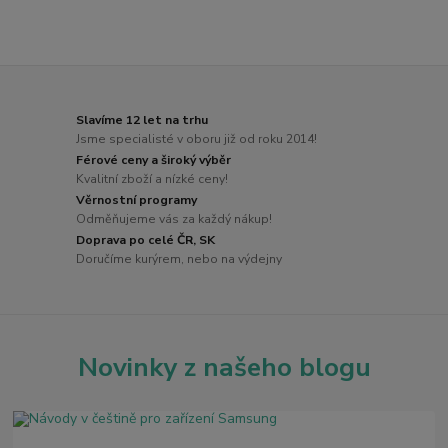
Slavíme 12 let na trhu
Jsme specialisté v oboru již od roku 2014!
Férové ceny a široký výběr
Kvalitní zboží a nízké ceny!
Věrnostní programy
Odměňujeme vás za každý nákup!
Doprava po celé ČR, SK
Doručíme kurýrem, nebo na výdejny
Novinky z našeho blogu