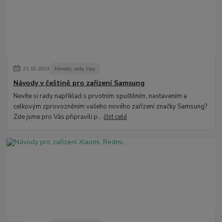
21
.
10
.
2023
Návody, rady, tipy
Návody v češtině pro zařízení Samsung
Nevíte si rady například s prvotním spuštěním, nastavením a
celkovým zprovozněním vašeho nového zařízení značky Samsung?
Zde jsme pro Vás připravili p...
číst celé