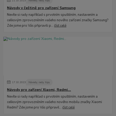
21
.
10
.
2023
Návody, rady, tipy
Návody v češtině pro zařízení Samsung
Nevíte si rady například s prvotním spuštěním, nastavením a
celkovým zprovozněním vašeho nového zařízení značky Samsung?
Zde jsme pro Vás připravili p...
číst celé
17
.
10
.
2023
Návody, rady, tipy
Návody pro zařízení Xiaomi, Redmi...
Nevíte si rady například s prvotním spuštěním, nastavením a
celkovým zprovozněním vašeho nového mobilu značky Xiaomi
Redmi? Zde jsme pro Vás připravil...
číst celé