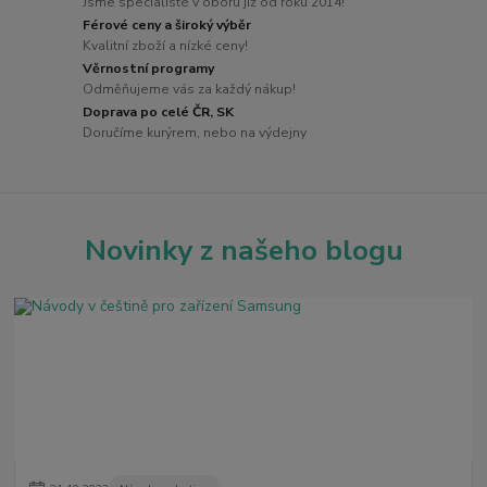
Jsme specialisté v oboru již od roku 2014!
Férové ceny a široký výběr
Kvalitní zboží a nízké ceny!
Věrnostní programy
Odměňujeme vás za každý nákup!
Doprava po celé ČR, SK
Doručíme kurýrem, nebo na výdejny
Novinky z našeho blogu