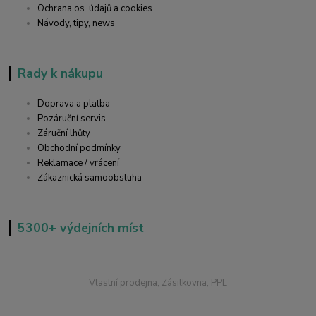
Ochrana os. údajů a cookies
Návody, tipy, news
Rady k nákupu
Doprava a platba
Pozáruční servis
Záruční lhůty
Obchodní podmínky
Reklamace / vrácení
Zákaznická samoobsluha
5300+ výdejních míst
Vlastní prodejna, Zásilkovna, PPL