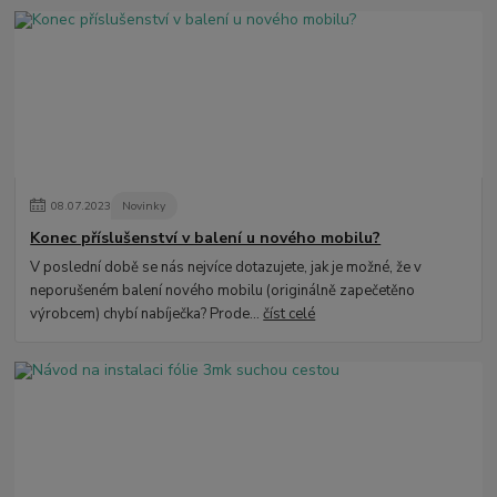
08
.
07
.
2023
Novinky
Konec příslušenství v balení u nového mobilu?
V poslední době se nás nejvíce dotazujete, jak je možné, že v
neporušeném balení nového mobilu (originálně zapečetěno
výrobcem) chybí nabíječka? Prode...
číst celé