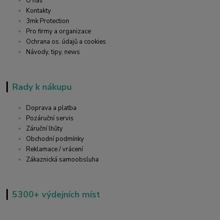
O nás
Kontakty
3mk Protection
Pro firmy a organizace
Ochrana os. údajů a cookies
Návody, tipy, news
Rady k nákupu
Doprava a platba
Pozáruční servis
Záruční lhůty
Obchodní podmínky
Reklamace / vrácení
Zákaznická samoobsluha
5300+ výdejních míst