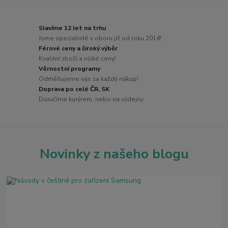
Slavíme 12 let na trhu
Jsme specialisté v oboru již od roku 2014!
Férové ceny a široký výběr
Kvalitní zboží a nízké ceny!
Věrnostní programy
Odměňujeme vás za každý nákup!
Doprava po celé ČR, SK
Doručíme kurýrem, nebo na výdejny
Novinky z našeho blogu