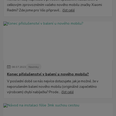
celkovým zprovozněním vašeho nového mobilu značky Xiaomi
Redmi? Zde jsme pro Vás připravil...
číst celé
08
.
07
.
2023
Novinky
Konec příslušenství v balení u nového mobilu?
V poslední době se nás nejvíce dotazujete, jak je možné, že v
neporušeném balení nového mobilu (originálně zapečetěno
výrobcem) chybí nabíječka? Prode...
číst celé