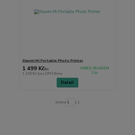
Xiaomi Mi Portable Photo Printer
1 499 Kč
IHNED SKLADEM
/
ks
1 ks
1 239 Kč
bez DPH firmy
Detail
strana
z 1