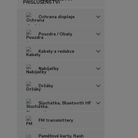
Ochrana displeje
Pouzdra / Obaly
Kabely a redukce
Nabíječky
Držáky
Sluchátka, Bluetooth HF
FM transmittery
Paměťové karty, flash