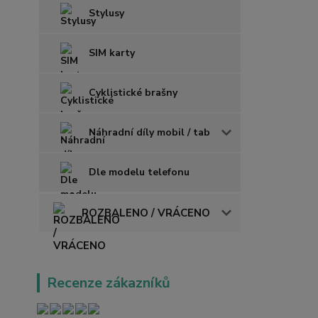
Stylusy
SIM karty
Cyklistické brašny
Náhradní díly mobil / tab
Dle modelu telefonu
ROZBALENO / VRÁCENO
Recenze zákazníků