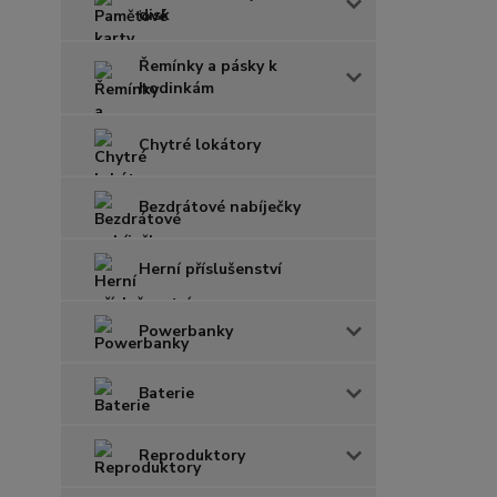
disk
Řemínky a pásky k
hodinkám
Chytré lokátory
Bezdrátové nabíječky
Herní příslušenství
Powerbanky
Baterie
Reproduktory