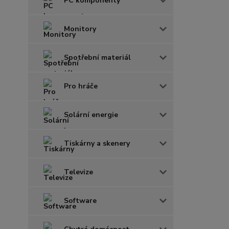
PC komponenty
Monitory
Spotřební materiál
Pro hráče
Solární energie
Tiskárny a skenery
Televize
Software