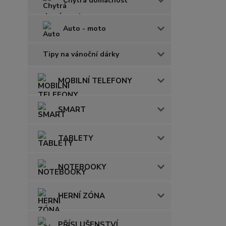
Chytrá domácnost
Auto - moto
Tipy na vánoční dárky
MOBILNÍ TELEFONY
SMART
TABLETY
NOTEBOOKY
HERNÍ ZÓNA
PŘÍSLUŠENSTVÍ