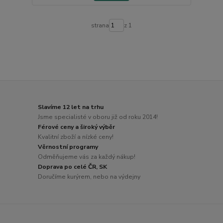
strana
z 1
Slavíme 12 let na trhu
Jsme specialisté v oboru již od roku 2014!
Férové ceny a široký výběr
Kvalitní zboží a nízké ceny!
Věrnostní programy
Odměňujeme vás za každý nákup!
Doprava po celé ČR, SK
Doručíme kurýrem, nebo na výdejny