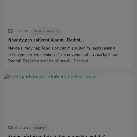
17
.
10
.
2023
Návody, rady, tipy
Návody pro zařízení Xiaomi, Redmi...
Nevíte si rady například s prvotním spuštěním, nastavením a
celkovým zprovozněním vašeho nového mobilu značky Xiaomi
Redmi? Zde jsme pro Vás připravil...
číst celé
08
.
07
.
2023
Novinky
Konec příslušenství v balení u nového mobilu?