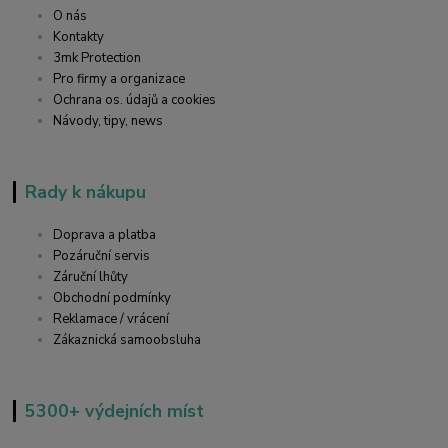
O nás
Kontakty
3mk Protection
Pro firmy a organizace
Ochrana os. údajů a cookies
Návody, tipy, news
Rady k nákupu
Doprava a platba
Pozáruční servis
Záruční lhůty
Obchodní podmínky
Reklamace / vrácení
Zákaznická samoobsluha
5300+ výdejních míst