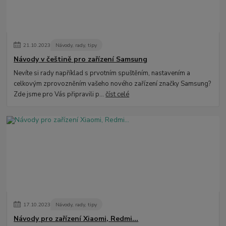
21
.
10
.
2023
Návody, rady, tipy
Návody v češtině pro zařízení Samsung
Nevíte si rady například s prvotním spuštěním, nastavením a
celkovým zprovozněním vašeho nového zařízení značky Samsung?
Zde jsme pro Vás připravili p...
číst celé
17
.
10
.
2023
Návody, rady, tipy
Návody pro zařízení Xiaomi, Redmi...