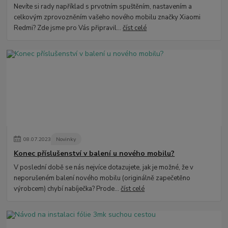
Nevíte si rady například s prvotním spuštěním, nastavením a
celkovým zprovozněním vašeho nového mobilu značky Xiaomi
Redmi? Zde jsme pro Vás připravil...
číst celé
08
.
07
.
2023
Novinky
Konec příslušenství v balení u nového mobilu?
V poslední době se nás nejvíce dotazujete, jak je možné, že v
neporušeném balení nového mobilu (originálně zapečetěno
výrobcem) chybí nabíječka? Prode...
číst celé