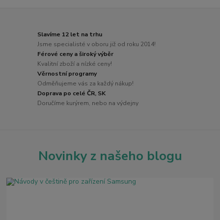
Slavíme 12 let na trhu
Jsme specialisté v oboru již od roku 2014!
Férové ceny a široký výběr
Kvalitní zboží a nízké ceny!
Věrnostní programy
Odměňujeme vás za každý nákup!
Doprava po celé ČR, SK
Doručíme kurýrem, nebo na výdejny
Novinky z našeho blogu