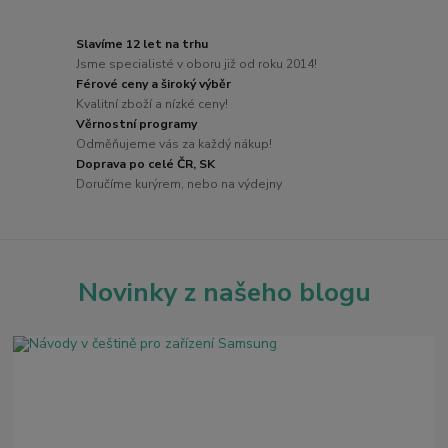
Slavíme 12 let na trhu
Jsme specialisté v oboru již od roku 2014!
Férové ceny a široký výběr
Kvalitní zboží a nízké ceny!
Věrnostní programy
Odměňujeme vás za každý nákup!
Doprava po celé ČR, SK
Doručíme kurýrem, nebo na výdejny
Novinky z našeho blogu