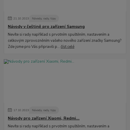
21
.
10
.
2023
Návody, rady, tipy
Návody v češtině pro zařízení Samsung
Nevíte si rady například s prvotním spuštěním, nastavením a
celkovým zprovozněním vašeho nového zařízení značky Samsung?
Zde jsme pro Vás připravili p...
číst celé
17
.
10
.
2023
Návody, rady, tipy
Návody pro zařízení Xiaomi, Redmi...
Nevíte si rady například s prvotním spuštěním, nastavením a