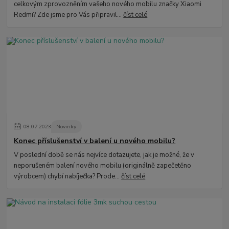
celkovým zprovozněním vašeho nového mobilu značky Xiaomi
Redmi? Zde jsme pro Vás připravil...
číst celé
08
.
07
.
2023
Novinky
Konec příslušenství v balení u nového mobilu?
V poslední době se nás nejvíce dotazujete, jak je možné, že v
neporušeném balení nového mobilu (originálně zapečetěno
výrobcem) chybí nabíječka? Prode...
číst celé