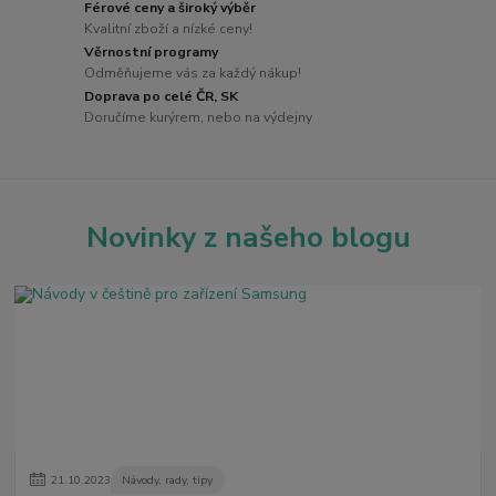
Férové ceny a široký výběr
Kvalitní zboží a nízké ceny!
Věrnostní programy
Odměňujeme vás za každý nákup!
Doprava po celé ČR, SK
Doručíme kurýrem, nebo na výdejny
Novinky z našeho blogu
21
.
10
.
2023
Návody, rady, tipy