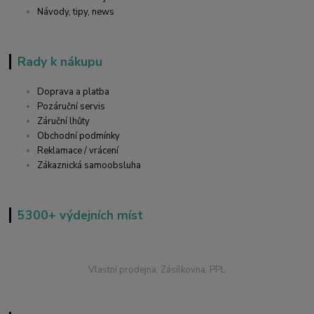
Návody, tipy, news
Rady k nákupu
Doprava a platba
Pozáruční servis
Záruční lhůty
Obchodní podmínky
Reklamace / vrácení
Zákaznická samoobsluha
5300+ výdejních míst
Vlastní prodejna, Zásilkovna, PPL