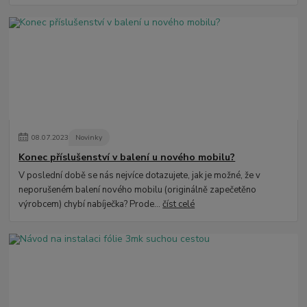
08
.
07
.
2023
Novinky
Konec příslušenství v balení u nového mobilu?
V poslední době se nás nejvíce dotazujete, jak je možné, že v
neporušeném balení nového mobilu (originálně zapečetěno
výrobcem) chybí nabíječka? Prode...
číst celé