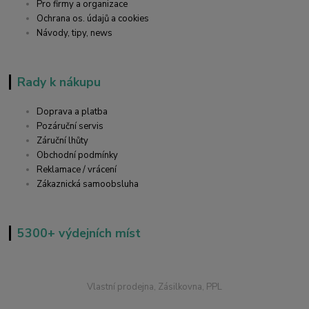
Pro firmy a organizace
Ochrana os. údajů a cookies
Návody, tipy, news
Rady k nákupu
Doprava a platba
Pozáruční servis
Záruční lhůty
Obchodní podmínky
Reklamace / vrácení
Zákaznická samoobsluha
5300+ výdejních míst
Vlastní prodejna, Zásilkovna, PPL