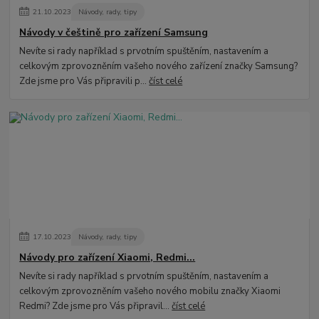
21
.
10
.
2023
Návody, rady, tipy
Návody v češtině pro zařízení Samsung
Nevíte si rady například s prvotním spuštěním, nastavením a
celkovým zprovozněním vašeho nového zařízení značky Samsung?
Zde jsme pro Vás připravili p...
číst celé
17
.
10
.
2023
Návody, rady, tipy
Návody pro zařízení Xiaomi, Redmi...
Nevíte si rady například s prvotním spuštěním, nastavením a
celkovým zprovozněním vašeho nového mobilu značky Xiaomi
Redmi? Zde jsme pro Vás připravil...
číst celé