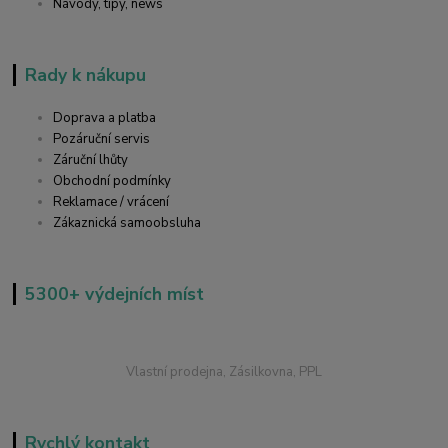
Návody, tipy, news
Rady k nákupu
Doprava a platba
Pozáruční servis
Záruční lhůty
Obchodní podmínky
Reklamace / vrácení
Zákaznická samoobsluha
5300+ výdejních míst
Vlastní prodejna, Zásilkovna, PPL
Rychlý kontakt