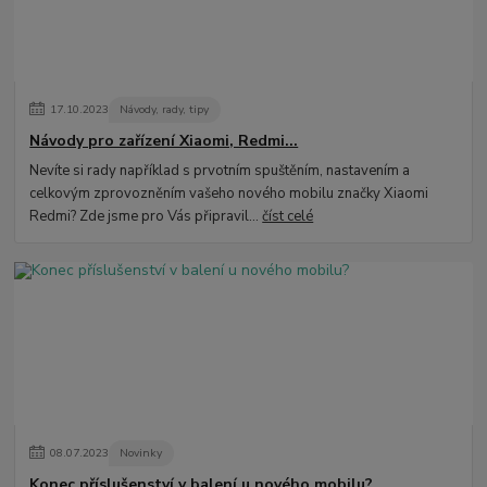
17
.
10
.
2023
Návody, rady, tipy
Návody pro zařízení Xiaomi, Redmi...
Nevíte si rady například s prvotním spuštěním, nastavením a
celkovým zprovozněním vašeho nového mobilu značky Xiaomi
Redmi? Zde jsme pro Vás připravil...
číst celé
08
.
07
.
2023
Novinky
Konec příslušenství v balení u nového mobilu?