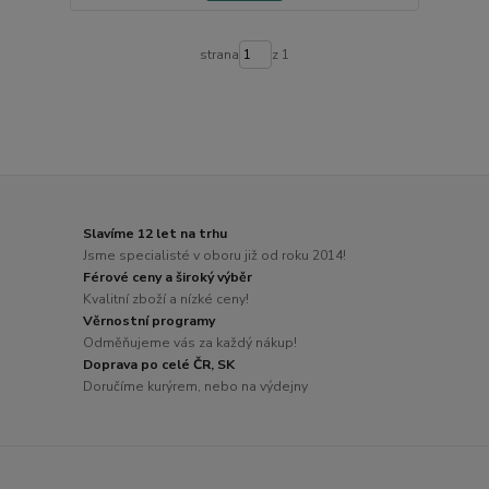
strana
z 1
Slavíme 12 let na trhu
Jsme specialisté v oboru již od roku 2014!
Férové ceny a široký výběr
Kvalitní zboží a nízké ceny!
Věrnostní programy
Odměňujeme vás za každý nákup!
Doprava po celé ČR, SK
Doručíme kurýrem, nebo na výdejny