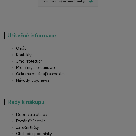
Zobrazit všechny články
Užitečné informace
O nás
Kontakty
3mk Protection
Pro firmy a organizace
Ochrana os. údajů a cookies
Návody, tipy, news
Rady k nákupu
Doprava a platba
Pozáruční servis
Záruční lhůty
Obchodní podmínky