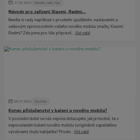
17
.
10
.
2023
Návody, rady, tipy
Návody pro zařízení Xiaomi, Redmi...
Nevíte si rady například s prvotním spuštěním, nastavením a
celkovým zprovozněním vašeho nového mobilu značky Xiaomi
Redmi? Zde jsme pro Vás připravil...
číst celé
08
.
07
.
2023
Novinky
Konec příslušenství v balení u nového mobilu?
V poslední době se nás nejvíce dotazujete, jak je možné, že v
neporušeném balení nového mobilu (originálně zapečetěno
výrobcem) chybí nabíječka? Prode...
číst celé