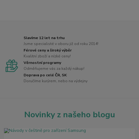
Slavíme 12 let na trhu
Jsme specialisté v oboru již od roku 2014!
Férové ceny a široký výběr
Kvalitní zboží a nízké ceny!
Věrnostní programy
Odměňujeme vás za každý nákup!
Doprava po celé ČR, SK
Doručíme kurýrem, nebo na výdejny
Novinky z našeho blogu