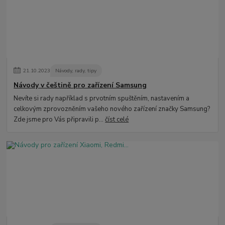
21
.
10
.
2023
Návody, rady, tipy
Návody v češtině pro zařízení Samsung
Nevíte si rady například s prvotním spuštěním, nastavením a
celkovým zprovozněním vašeho nového zařízení značky Samsung?
Zde jsme pro Vás připravili p...
číst celé