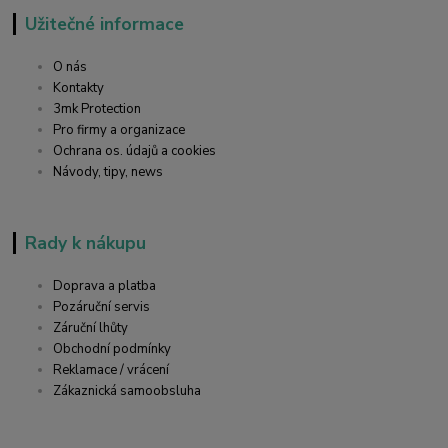
Užitečné informace
O nás
Kontakty
3mk Protection
Pro firmy a organizace
Ochrana os. údajů a cookies
Návody, tipy, news
Rady k nákupu
Doprava a platba
Pozáruční servis
Záruční lhůty
Obchodní podmínky
Reklamace / vrácení
Zákaznická samoobsluha