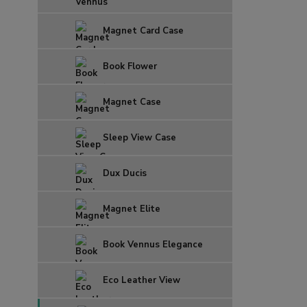
Magnet Card Case
Book Flower
Magnet Case
Sleep View Case
Dux Ducis
Magnet Elite
Book Vennus Elegance
Eco Leather View