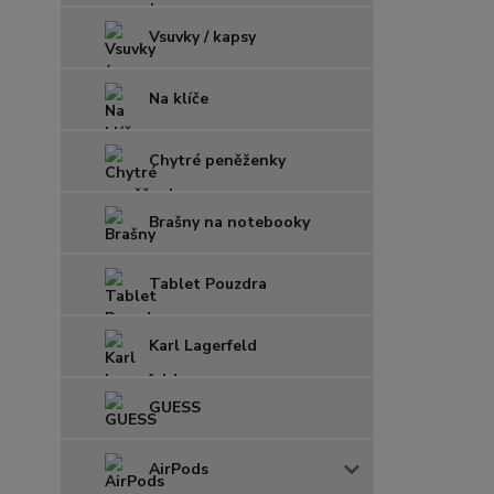
Vsuvky / kapsy
Na klíče
Chytré peněženky
Brašny na notebooky
Tablet Pouzdra
Karl Lagerfeld
GUESS
AirPods