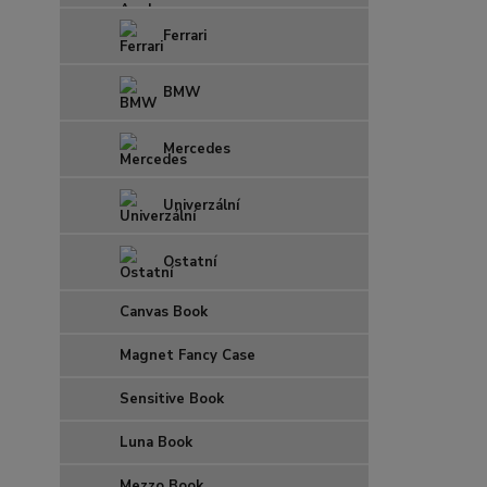
Ferrari
BMW
Mercedes
Univerzální
Ostatní
Canvas Book
Magnet Fancy Case
Sensitive Book
Luna Book
Mezzo Book