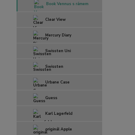
Book Vennus s rámem
Clear View
Mercury Diary
Swissten Uni
Swissten
Urbane Case
Guess
Karl Lagerfeld
originál Apple