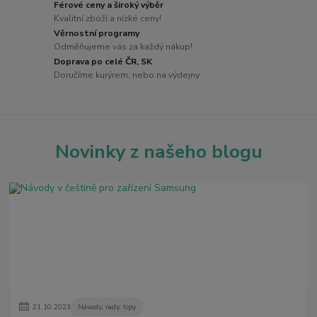
Férové ceny a široký výběr
Kvalitní zboží a nízké ceny!
Věrnostní programy
Odměňujeme vás za každý nákup!
Doprava po celé ČR, SK
Doručíme kurýrem, nebo na výdejny
Novinky z našeho blogu
21
.
10
.
2023
Návody, rady, tipy