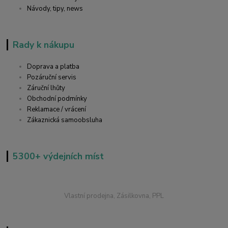
Návody, tipy, news
Rady k nákupu
Doprava a platba
Pozáruční servis
Záruční lhůty
Obchodní podmínky
Reklamace / vrácení
Zákaznická samoobsluha
5300+ výdejních míst
Vlastní prodejna, Zásilkovna, PPL