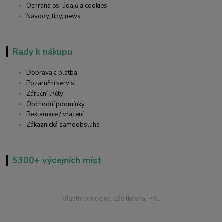
Ochrana os. údajů a cookies
Návody, tipy, news
Rady k nákupu
Doprava a platba
Pozáruční servis
Záruční lhůty
Obchodní podmínky
Reklamace / vrácení
Zákaznická samoobsluha
5300+ výdejních míst
Vlastní prodejna, Zásilkovna, PPL