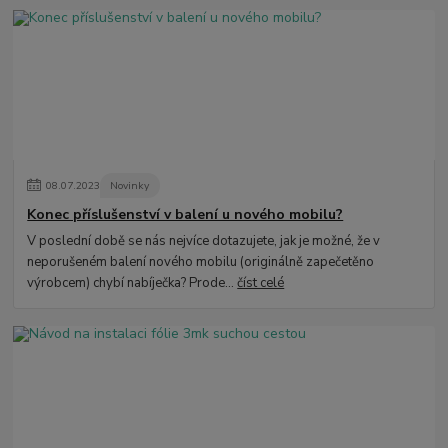
08
.
07
.
2023
Novinky
Konec příslušenství v balení u nového mobilu?
V poslední době se nás nejvíce dotazujete, jak je možné, že v
neporušeném balení nového mobilu (originálně zapečetěno
výrobcem) chybí nabíječka? Prode...
číst celé