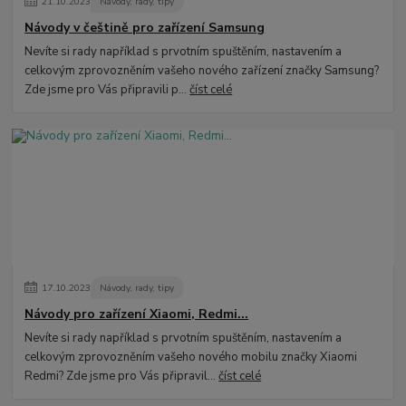
21
.
10
.
2023
Návody, rady, tipy
Návody v češtině pro zařízení Samsung
Nevíte si rady například s prvotním spuštěním, nastavením a
celkovým zprovozněním vašeho nového zařízení značky Samsung?
Zde jsme pro Vás připravili p...
číst celé
17
.
10
.
2023
Návody, rady, tipy
Návody pro zařízení Xiaomi, Redmi...
Nevíte si rady například s prvotním spuštěním, nastavením a
celkovým zprovozněním vašeho nového mobilu značky Xiaomi
Redmi? Zde jsme pro Vás připravil...
číst celé