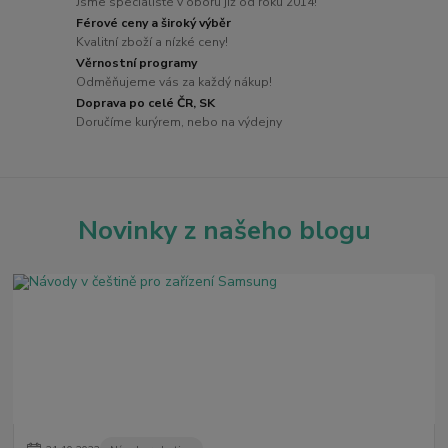
Jsme specialisté v oboru již od roku 2014!
Férové ceny a široký výběr
Kvalitní zboží a nízké ceny!
Věrnostní programy
Odměňujeme vás za každý nákup!
Doprava po celé ČR, SK
Doručíme kurýrem, nebo na výdejny
Novinky z našeho blogu