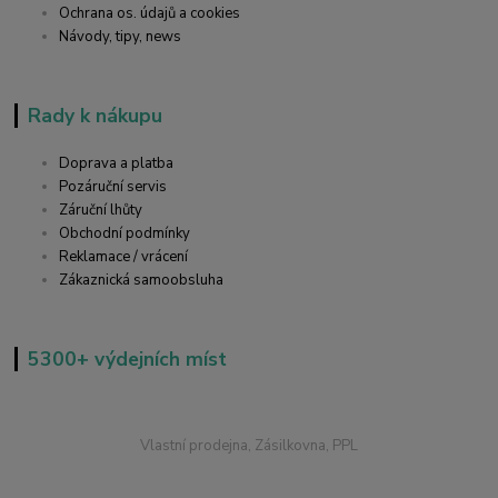
Ochrana os. údajů a cookies
Návody, tipy, news
Rady k nákupu
Doprava a platba
Pozáruční servis
Záruční lhůty
Obchodní podmínky
Reklamace / vrácení
Zákaznická samoobsluha
5300+ výdejních míst
Vlastní prodejna, Zásilkovna, PPL