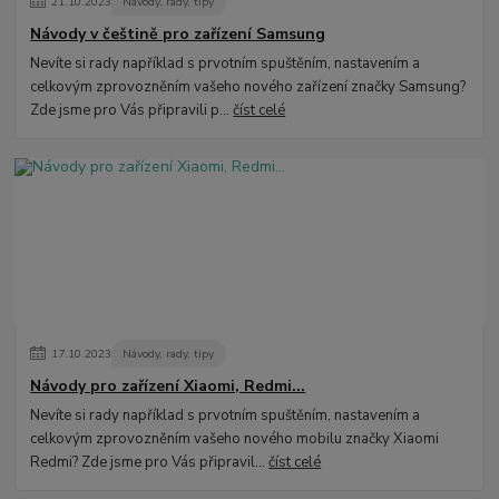
21
.
10
.
2023
Návody, rady, tipy
Návody v češtině pro zařízení Samsung
Nevíte si rady například s prvotním spuštěním, nastavením a
celkovým zprovozněním vašeho nového zařízení značky Samsung?
Zde jsme pro Vás připravili p...
číst celé
17
.
10
.
2023
Návody, rady, tipy
Návody pro zařízení Xiaomi, Redmi...
Nevíte si rady například s prvotním spuštěním, nastavením a
celkovým zprovozněním vašeho nového mobilu značky Xiaomi
Redmi? Zde jsme pro Vás připravil...
číst celé