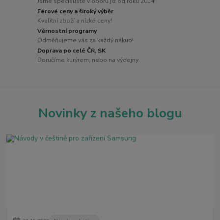
Jsme specialisté v oboru již od roku 2014!
Férové ceny a široký výběr
Kvalitní zboží a nízké ceny!
Věrnostní programy
Odměňujeme vás za každý nákup!
Doprava po celé ČR, SK
Doručíme kurýrem, nebo na výdejny
Novinky z našeho blogu