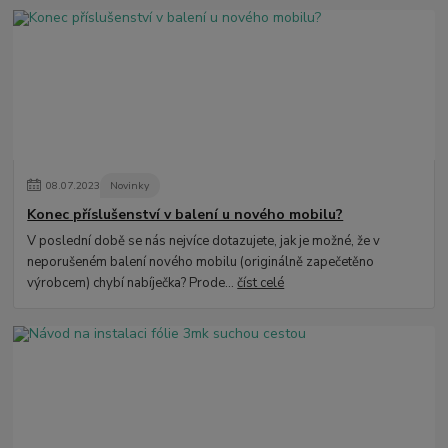
08
.
07
.
2023
Novinky
Konec příslušenství v balení u nového mobilu?
V poslední době se nás nejvíce dotazujete, jak je možné, že v
neporušeném balení nového mobilu (originálně zapečetěno
výrobcem) chybí nabíječka? Prode...
číst celé