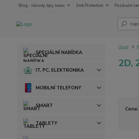
Blog - návody, tipy, news
3mk Protection
Pozáruční ser
Úvod
SPECIÁLNÍ NABÍDKA
2D, 
IT, PC, ELEKTRONIKA
MOBILNÍ TELEFONY
SMART
Cena:
TABLETY