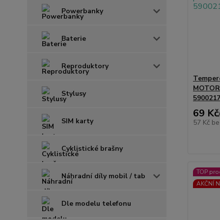
Powerbanky
Baterie
Reproduktory
Tempero
MOTOR
Stylusy
590021
69 Kč
SIM karty
57 Kč
be
Cyklistické brašny
TOP pro
Náhradní díly mobil / tab
AKČNÍ N
Dle modelu telefonu