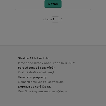
Detail
strana
z 1
Slavíme 12 let na trhu
Jsme specialisté v oboru již od roku 2014!
Férové ceny a široký výběr
Kvalitní zboží a nízké ceny!
Věrnostní programy
Odměňujeme vás za každý nákup!
Doprava po celé ČR, SK
Doručíme kurýrem, nebo na výdejny