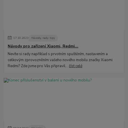
17
.
10
.
2023
Návody, rady, tipy
Návody pro zařízení Xiaomi, Redmi...
Nevíte si rady například s prvotním spuštěním, nastavením a
celkovým zprovozněním vašeho nového mobilu značky Xiaomi
Redmi? Zde jsme pro Vás připravil...
číst celé