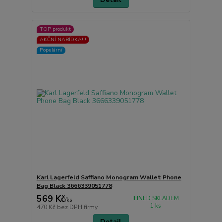
TOP produkt
AKČNÍ NABÍDKA!!!
Populární
Karl Lagerfeld Saffiano Monogram Wallet Phone
Bag Black 3666339051778
569 Kč
IHNED SKLADEM
/
ks
1 ks
470 Kč
bez DPH firmy
Detail