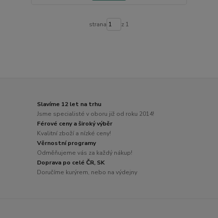
strana
z 1
Slavíme 12 let na trhu
Jsme specialisté v oboru již od roku 2014!
Férové ceny a široký výběr
Kvalitní zboží a nízké ceny!
Věrnostní programy
Odměňujeme vás za každý nákup!
Doprava po celé ČR, SK
Doručíme kurýrem, nebo na výdejny