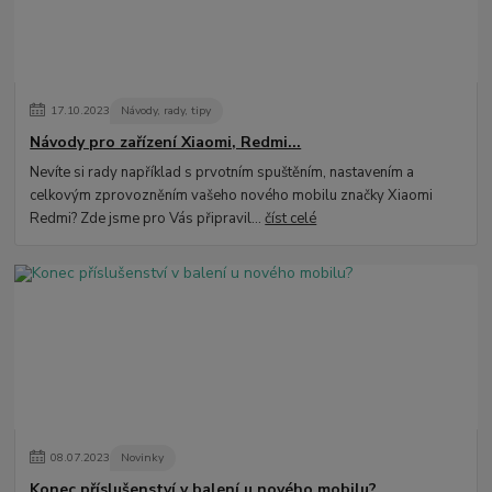
17
.
10
.
2023
Návody, rady, tipy
Návody pro zařízení Xiaomi, Redmi...
Nevíte si rady například s prvotním spuštěním, nastavením a
celkovým zprovozněním vašeho nového mobilu značky Xiaomi
Redmi? Zde jsme pro Vás připravil...
číst celé
08
.
07
.
2023
Novinky
Konec příslušenství v balení u nového mobilu?