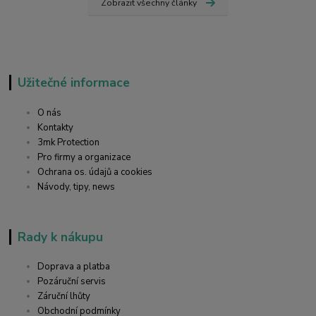
Zobrazit všechny články
Užitečné informace
O nás
Kontakty
3mk Protection
Pro firmy a organizace
Ochrana os. údajů a cookies
Návody, tipy, news
Rady k nákupu
Doprava a platba
Pozáruční servis
Záruční lhůty
Obchodní podmínky