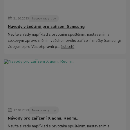
21
.
10
.
2023
Návody, rady, tipy
Návody v češtině pro zařízení Samsung
Nevíte si rady například s prvotním spuštěním, nastavením a
celkovým zprovozněním vašeho nového zařízení značky Samsung?
Zde jsme pro Vás připravili p...
číst celé
17
.
10
.
2023
Návody, rady, tipy
Návody pro zařízení Xiaomi, Redmi...
Nevíte si rady například s prvotním spuštěním, nastavením a