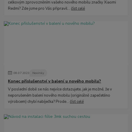
celkovým zprovozněním vašeho nového mobilu značky Xiaomi
Redmi? Zde jsme pro Vás připravil...
číst celé
08
.
07
.
2023
Novinky
Konec příslušenství v balení u nového mobilu?
V poslední době se nás nejvíce dotazujete, jak je možné, že v
neporušeném balení nového mobilu (originálně zapečetěno
výrobcem) chybí nabíječka? Prode...
číst celé