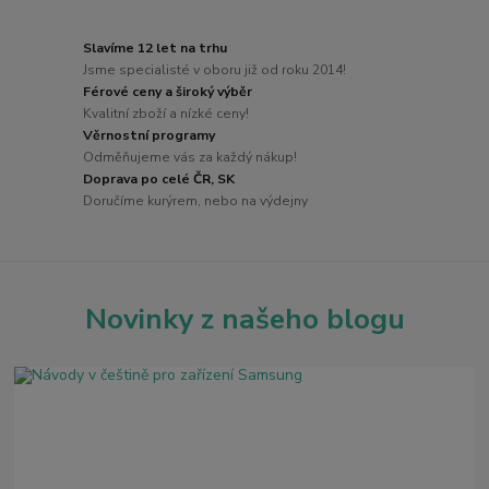
Slavíme 12 let na trhu
Jsme specialisté v oboru již od roku 2014!
Férové ceny a široký výběr
Kvalitní zboží a nízké ceny!
Věrnostní programy
Odměňujeme vás za každý nákup!
Doprava po celé ČR, SK
Doručíme kurýrem, nebo na výdejny
Novinky z našeho blogu