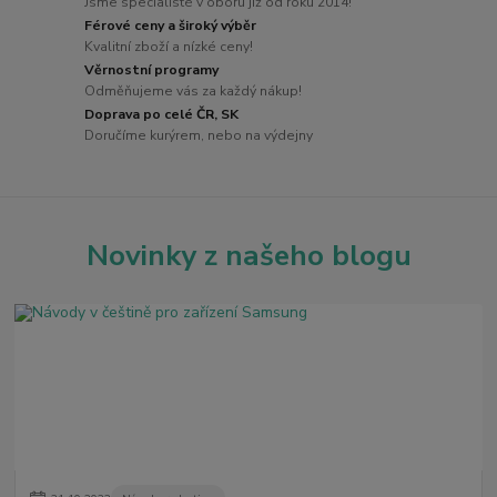
Jsme specialisté v oboru již od roku 2014!
Férové ceny a široký výběr
Kvalitní zboží a nízké ceny!
Věrnostní programy
Odměňujeme vás za každý nákup!
Doprava po celé ČR, SK
Doručíme kurýrem, nebo na výdejny
Novinky z našeho blogu