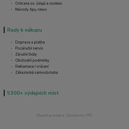
Ochrana os. údajů a cookies
Návody, tipy, news
Rady k nákupu
Doprava a platba
Pozáruční servis
Záruční lhůty
Obchodní podmínky
Reklamace / vrácení
Zákaznická samoobsluha
5300+ výdejních míst
Vlastní prodejna, Zásilkovna, PPL