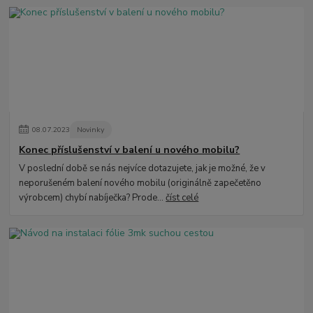
08
.
07
.
2023
Novinky
Konec příslušenství v balení u nového mobilu?
V poslední době se nás nejvíce dotazujete, jak je možné, že v
neporušeném balení nového mobilu (originálně zapečetěno
výrobcem) chybí nabíječka? Prode...
číst celé