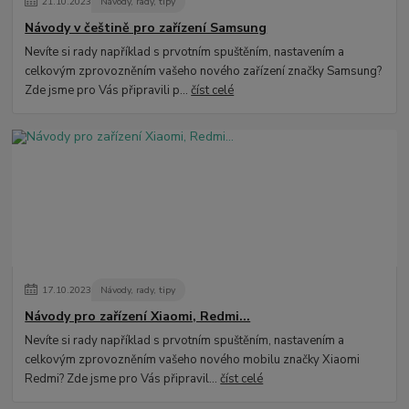
21
.
10
.
2023
Návody, rady, tipy
Návody v češtině pro zařízení Samsung
Nevíte si rady například s prvotním spuštěním, nastavením a
celkovým zprovozněním vašeho nového zařízení značky Samsung?
Zde jsme pro Vás připravili p...
číst celé
17
.
10
.
2023
Návody, rady, tipy
Návody pro zařízení Xiaomi, Redmi...
Nevíte si rady například s prvotním spuštěním, nastavením a
celkovým zprovozněním vašeho nového mobilu značky Xiaomi
Redmi? Zde jsme pro Vás připravil...
číst celé