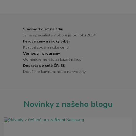
Slavíme 12 let na trhu
Jsme specialisté v oboru již od roku 2014!
Férové ceny a široký výběr
Kvalitní zboží a nízké ceny!
Věrnostní programy
Odměňujeme vás za každý nákup!
Doprava po celé ČR, SK
Doručíme kurýrem, nebo na výdejny
Novinky z našeho blogu