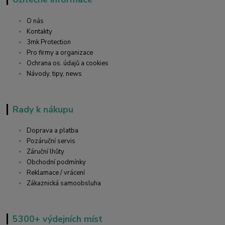
O nás
Kontakty
3mk Protection
Pro firmy a organizace
Ochrana os. údajů a cookies
Návody, tipy, news
Rady k nákupu
Doprava a platba
Pozáruční servis
Záruční lhůty
Obchodní podmínky
Reklamace / vrácení
Zákaznická samoobsluha
5300+ výdejních míst