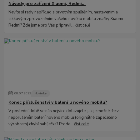
Návody pro zařízení Xiaomi, Redmi...
Nevíte si rady například s prvotním spuštěním, nastavením a
celkovým zprovozněním vašeho nového mobilu značky Xiaomi
Redmi? Zde jsme pro Vás připravil...
číst celé
08
.
07
.
2023
Novinky
Konec příslušenství v balení u nového mobilu?
V poslední době se nás nejvíce dotazujete, jak je možné, že v
neporušeném balení nového mobilu (originálně zapečetěno
výrobcem) chybí nabíječka? Prode...
číst celé