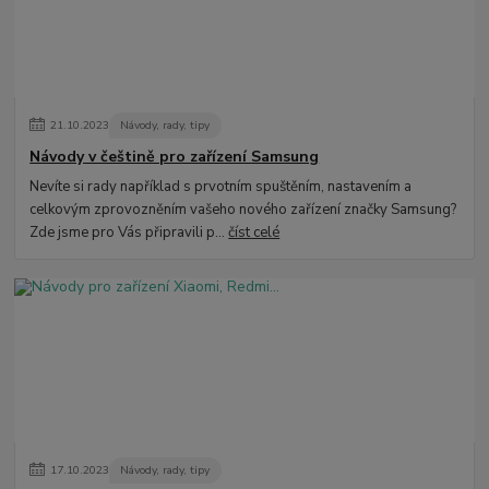
21
.
10
.
2023
Návody, rady, tipy
Návody v češtině pro zařízení Samsung
Nevíte si rady například s prvotním spuštěním, nastavením a
celkovým zprovozněním vašeho nového zařízení značky Samsung?
Zde jsme pro Vás připravili p...
číst celé
17
.
10
.
2023
Návody, rady, tipy