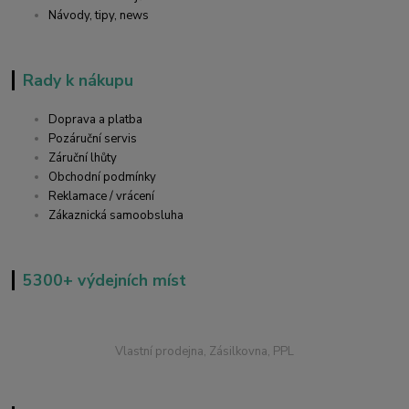
Návody, tipy, news
Rady k nákupu
Doprava a platba
Pozáruční servis
Záruční lhůty
Obchodní podmínky
Reklamace / vrácení
Zákaznická samoobsluha
5300+ výdejních míst
Vlastní prodejna, Zásilkovna, PPL