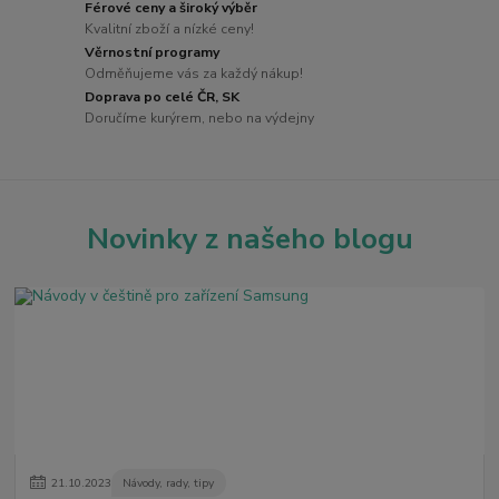
Férové ceny a široký výběr
Kvalitní zboží a nízké ceny!
Věrnostní programy
Odměňujeme vás za každý nákup!
Doprava po celé ČR, SK
Doručíme kurýrem, nebo na výdejny
Novinky z našeho blogu
21
.
10
.
2023
Návody, rady, tipy