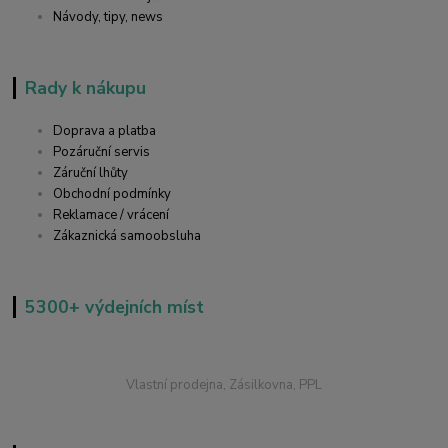
Návody, tipy, news
Rady k nákupu
Doprava a platba
Pozáruční servis
Záruční lhůty
Obchodní podmínky
Reklamace / vrácení
Zákaznická samoobsluha
5300+ výdejních míst
Vlastní prodejna, Zásilkovna, PPL