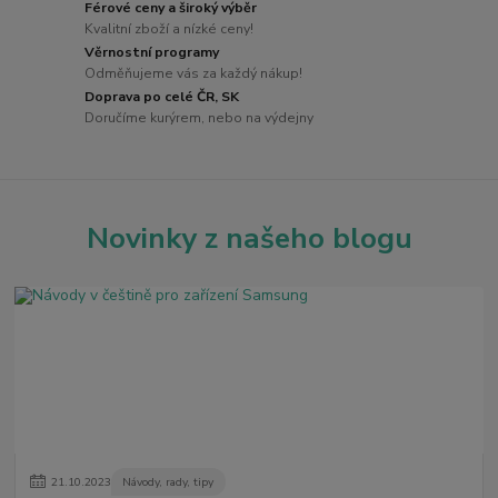
Férové ceny a široký výběr
Kvalitní zboží a nízké ceny!
Věrnostní programy
Odměňujeme vás za každý nákup!
Doprava po celé ČR, SK
Doručíme kurýrem, nebo na výdejny
Novinky z našeho blogu
21
.
10
.
2023
Návody, rady, tipy