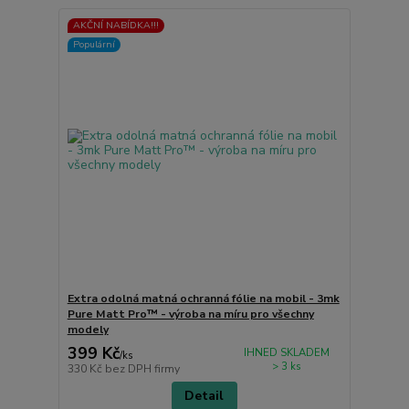
AKČNÍ NABÍDKA!!!
Populární
Extra odolná matná ochranná fólie na mobil - 3mk
Pure Matt Pro™ - výroba na míru pro všechny
modely
399 Kč
IHNED SKLADEM
/
ks
> 3 ks
330 Kč
bez DPH firmy
Detail