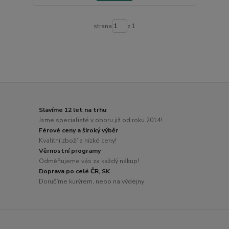
strana
z 1
Slavíme 12 let na trhu
Jsme specialisté v oboru již od roku 2014!
Férové ceny a široký výběr
Kvalitní zboží a nízké ceny!
Věrnostní programy
Odměňujeme vás za každý nákup!
Doprava po celé ČR, SK
Doručíme kurýrem, nebo na výdejny