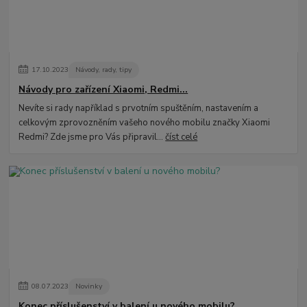
17
.
10
.
2023
Návody, rady, tipy
Návody pro zařízení Xiaomi, Redmi...
Nevíte si rady například s prvotním spuštěním, nastavením a
celkovým zprovozněním vašeho nového mobilu značky Xiaomi
Redmi? Zde jsme pro Vás připravil...
číst celé
08
.
07
.
2023
Novinky
Konec příslušenství v balení u nového mobilu?