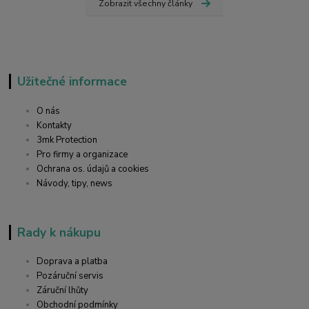
Zobrazit všechny články
Užitečné informace
O nás
Kontakty
3mk Protection
Pro firmy a organizace
Ochrana os. údajů a cookies
Návody, tipy, news
Rady k nákupu
Doprava a platba
Pozáruční servis
Záruční lhůty
Obchodní podmínky