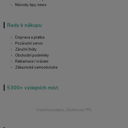
Návody, tipy, news
Rady k nákupu
Doprava a platba
Pozáruční servis
Záruční lhůty
Obchodní podmínky
Reklamace / vrácení
Zákaznická samoobsluha
5300+ výdejních míst
Vlastní prodejna, Zásilkovna, PPL