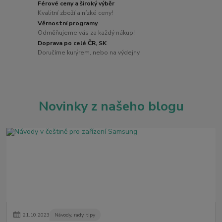
Férové ceny a široký výběr
Kvalitní zboží a nízké ceny!
Věrnostní programy
Odměňujeme vás za každý nákup!
Doprava po celé ČR, SK
Doručíme kurýrem, nebo na výdejny
Novinky z našeho blogu
21
.
10
.
2023
Návody, rady, tipy