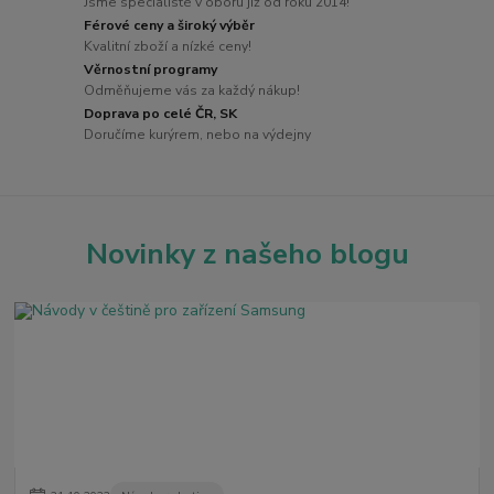
Jsme specialisté v oboru již od roku 2014!
Férové ceny a široký výběr
Kvalitní zboží a nízké ceny!
Věrnostní programy
Odměňujeme vás za každý nákup!
Doprava po celé ČR, SK
Doručíme kurýrem, nebo na výdejny
Novinky z našeho blogu