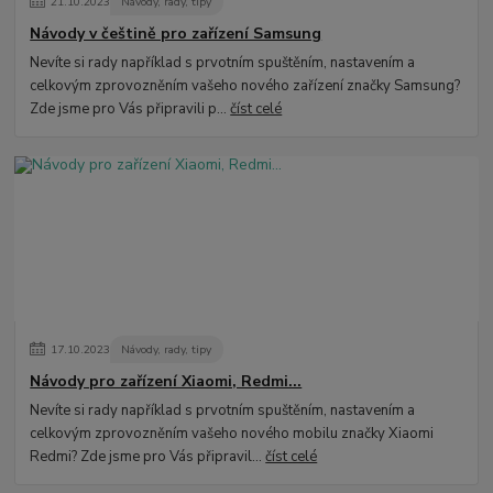
21
.
10
.
2023
Návody, rady, tipy
Návody v češtině pro zařízení Samsung
Nevíte si rady například s prvotním spuštěním, nastavením a
celkovým zprovozněním vašeho nového zařízení značky Samsung?
Zde jsme pro Vás připravili p...
číst celé
17
.
10
.
2023
Návody, rady, tipy
Návody pro zařízení Xiaomi, Redmi...
Nevíte si rady například s prvotním spuštěním, nastavením a
celkovým zprovozněním vašeho nového mobilu značky Xiaomi
Redmi? Zde jsme pro Vás připravil...
číst celé