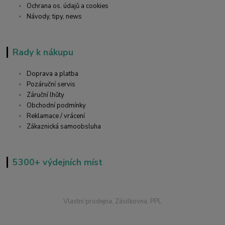
Ochrana os. údajů a cookies
Návody, tipy, news
Rady k nákupu
Doprava a platba
Pozáruční servis
Záruční lhůty
Obchodní podmínky
Reklamace / vrácení
Zákaznická samoobsluha
5300+ výdejních míst
Vlastní prodejna, Zásilkovna, PPL