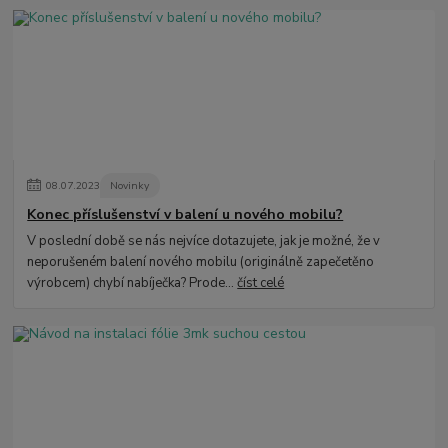
08
.
07
.
2023
Novinky
Konec příslušenství v balení u nového mobilu?
V poslední době se nás nejvíce dotazujete, jak je možné, že v
neporušeném balení nového mobilu (originálně zapečetěno
výrobcem) chybí nabíječka? Prode...
číst celé