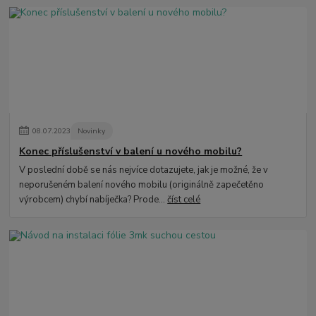
08
.
07
.
2023
Novinky
Konec příslušenství v balení u nového mobilu?
V poslední době se nás nejvíce dotazujete, jak je možné, že v
neporušeném balení nového mobilu (originálně zapečetěno
výrobcem) chybí nabíječka? Prode...
číst celé