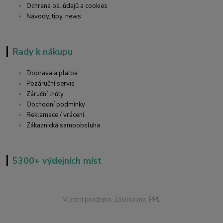
Ochrana os. údajů a cookies
Návody, tipy, news
Rady k nákupu
Doprava a platba
Pozáruční servis
Záruční lhůty
Obchodní podmínky
Reklamace / vrácení
Zákaznická samoobsluha
5300+ výdejních míst
Vlastní prodejna, Zásilkovna, PPL