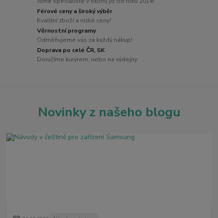
Jsme specialisté v oboru již od roku 2014!
Férové ceny a široký výběr
Kvalitní zboží a nízké ceny!
Věrnostní programy
Odměňujeme vás za každý nákup!
Doprava po celé ČR, SK
Doručíme kurýrem, nebo na výdejny
Novinky z našeho blogu