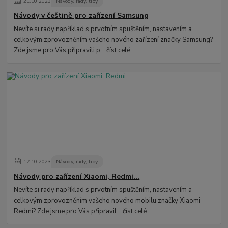
21
.
10
.
2023
Návody, rady, tipy
Návody v češtině pro zařízení Samsung
Nevíte si rady například s prvotním spuštěním, nastavením a
celkovým zprovozněním vašeho nového zařízení značky Samsung?
Zde jsme pro Vás připravili p...
číst celé
17
.
10
.
2023
Návody, rady, tipy
Návody pro zařízení Xiaomi, Redmi...
Nevíte si rady například s prvotním spuštěním, nastavením a
celkovým zprovozněním vašeho nového mobilu značky Xiaomi
Redmi? Zde jsme pro Vás připravil...
číst celé