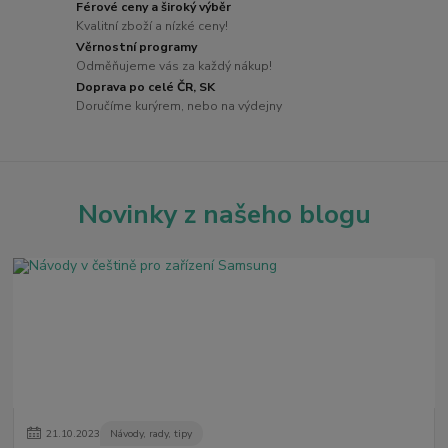
Férové ceny a široký výběr
Kvalitní zboží a nízké ceny!
Věrnostní programy
Odměňujeme vás za každý nákup!
Doprava po celé ČR, SK
Doručíme kurýrem, nebo na výdejny
Novinky z našeho blogu
21
.
10
.
2023
Návody, rady, tipy