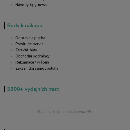
Návody, tipy, news
Rady k nákupu
Doprava a platba
Pozáruční servis
Záruční lhůty
Obchodní podmínky
Reklamace / vrácení
Zákaznická samoobsluha
5300+ výdejních míst
Vlastní prodejna, Zásilkovna, PPL