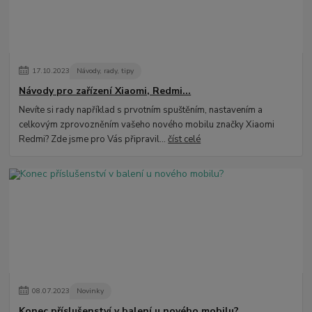
17
.
10
.
2023
Návody, rady, tipy
Návody pro zařízení Xiaomi, Redmi...
Nevíte si rady například s prvotním spuštěním, nastavením a
celkovým zprovozněním vašeho nového mobilu značky Xiaomi
Redmi? Zde jsme pro Vás připravil...
číst celé
08
.
07
.
2023
Novinky
Konec příslušenství v balení u nového mobilu?