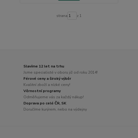
strana
z 1
Slavíme 12 let na trhu
Jsme specialisté v oboru již od roku 2014!
Férové ceny a široký výběr
Kvalitní zboží a nízké ceny!
Věrnostní programy
Odměňujeme vás za každý nákup!
Doprava po celé ČR, SK
Doručíme kurýrem, nebo na výdejny