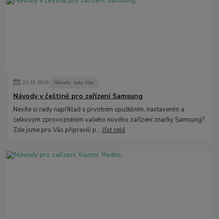
21
.
10
.
2023
Návody, rady, tipy
Návody v češtině pro zařízení Samsung
Nevíte si rady například s prvotním spuštěním, nastavením a
celkovým zprovozněním vašeho nového zařízení značky Samsung?
Zde jsme pro Vás připravili p...
číst celé