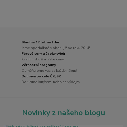
Slavíme 12 let na trhu
Jsme specialisté v oboru již od roku 2014!
Férové ceny a široký výběr
Kvalitní zboží a nízké ceny!
Věrnostní programy
Odměňujeme vás za každý nákup!
Doprava po celé ČR, SK
Doručíme kurýrem, nebo na výdejny
Novinky z našeho blogu