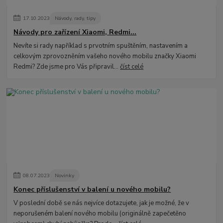
17
.
10
.
2023
Návody, rady, tipy
Návody pro zařízení Xiaomi, Redmi...
Nevíte si rady například s prvotním spuštěním, nastavením a
celkovým zprovozněním vašeho nového mobilu značky Xiaomi
Redmi? Zde jsme pro Vás připravil...
číst celé
08
.
07
.
2023
Novinky
Konec příslušenství v balení u nového mobilu?
V poslední době se nás nejvíce dotazujete, jak je možné, že v
neporušeném balení nového mobilu (originálně zapečetěno