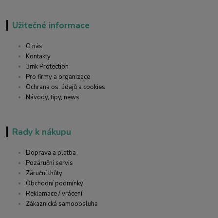
Užitečné informace
O nás
Kontakty
3mk Protection
Pro firmy a organizace
Ochrana os. údajů a cookies
Návody, tipy, news
Rady k nákupu
Doprava a platba
Pozáruční servis
Záruční lhůty
Obchodní podmínky
Reklamace / vrácení
Zákaznická samoobsluha