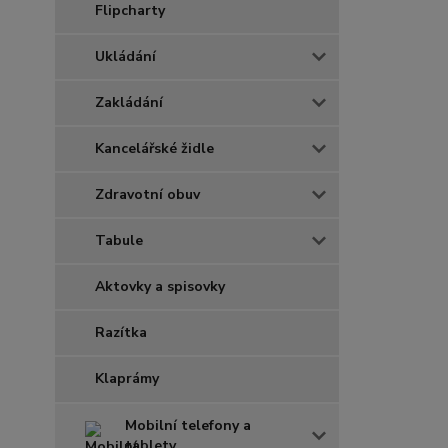
Flipcharty
Ukládání
Zakládání
Kancelářské židle
Zdravotní obuv
Tabule
Aktovky a spisovky
Razítka
Klaprámy
Mobilní telefony a
tablety