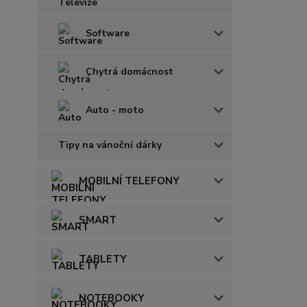
Software
Chytrá domácnost
Auto - moto
Tipy na vánoční dárky
MOBILNÍ TELEFONY
SMART
TABLETY
NOTEBOOKY