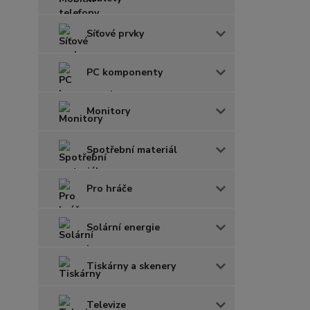
Síťové prvky
PC komponenty
Monitory
Spotřební materiál
Pro hráče
Solární energie
Tiskárny a skenery
Televize