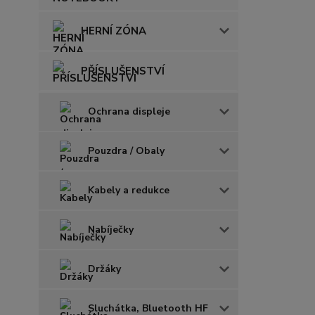
HERNÍ ZÓNA
PŘÍSLUŠENSTVÍ
Ochrana displeje
Pouzdra / Obaly
Kabely a redukce
Nabíječky
Držáky
Sluchátka, Bluetooth HF