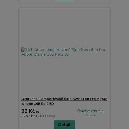
Ochranné Temperované Sklo Swissten Pro Apple
Iphone 16E Re 2,5D
99 Kč
Skladem centrála
/
ks
> 3 ks
82 Kč
bez DPH firmy
Detail