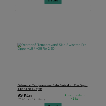
Detail
Ochranné Temperované Sklo Swissten Pro Oppo
A18 / A38 Re 2,5D
99 Kč
Skladem centrála
/
ks
> 3 ks
82 Kč
bez DPH firmy