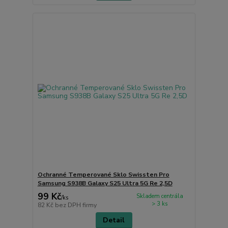
Ochranné Temperované Sklo Swissten Pro
Samsung S938B Galaxy S25 Ultra 5G Re 2,5D
99 Kč
Skladem centrála
/
ks
> 3 ks
82 Kč
bez DPH firmy
Detail