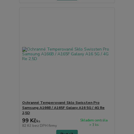
Ochranné Temperované Sklo Swissten Pro
Samsung A166B / A165F Galaxy A16 5G / 4G Re
2,5D
99 Kč
Skladem centrála
/
ks
> 3 ks
82 Kč
bez DPH firmy