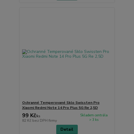
Ochranné Temperované Sklo Swissten Pro
Xiaomi Redmi Note 14 Pro Plus 5G Re 2,5D
99 Kč
Skladem centrála
/
ks
> 3 ks
82 Kč
bez DPH firmy
Detail