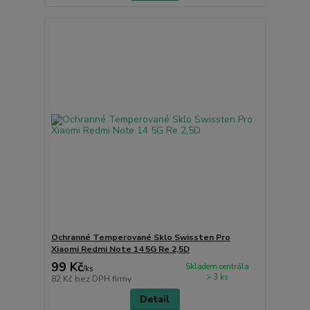
Ochranné Temperované Sklo Swissten Pro
Xiaomi Redmi Note 14 5G Re 2,5D
99 Kč
Skladem centrála
/
ks
> 3 ks
82 Kč
bez DPH firmy
Detail