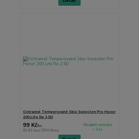
Detail
Ochranné Temperované Sklo Swissten Pro Honor
200 Lite Re 2,5D
99 Kč
Skladem centrála
/
ks
> 3 ks
82 Kč
bez DPH firmy