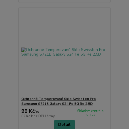
Ochranné Temperované Sklo Swissten Pro
Samsung S721B Galaxy S24 Fe 5G Re 2,5D
99 Kč
Skladem centrála
/
ks
> 3 ks
82 Kč
bez DPH firmy
Detail