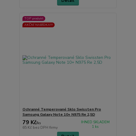
Detail
TOP produkt
AKČNÍ NABÍDKA!!!
Ochranné Temperované Sklo Swissten Pro
Samsung Galaxy Note 10+ N975 Re 2,5D
79 Kč
IHNED SKLADEM
/
ks
1 ks
65 Kč
bez DPH firmy