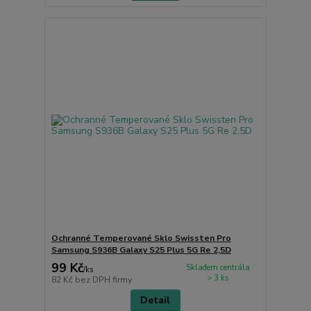
Ochranné Temperované Sklo Swissten Pro
Samsung S936B Galaxy S25 Plus 5G Re 2,5D
99 Kč
Skladem centrála
/
ks
> 3 ks
82 Kč
bez DPH firmy
Detail