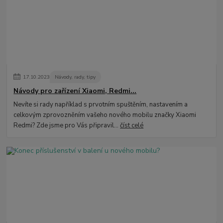
17
.
10
.
2023
Návody, rady, tipy
Návody pro zařízení Xiaomi, Redmi...
Nevíte si rady například s prvotním spuštěním, nastavením a
celkovým zprovozněním vašeho nového mobilu značky Xiaomi
Redmi? Zde jsme pro Vás připravil...
číst celé