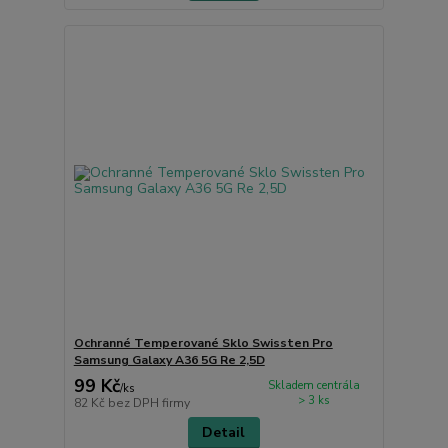
Ochranné Temperované Sklo Swissten Pro
Samsung Galaxy A36 5G Re 2,5D
99 Kč
Skladem centrála
/
ks
> 3 ks
82 Kč
bez DPH firmy
Detail