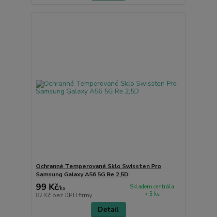
Ochranné Temperované Sklo Swissten Pro
Samsung Galaxy A56 5G Re 2,5D
99 Kč
Skladem centrála
/
ks
> 3 ks
82 Kč
bez DPH firmy
Detail