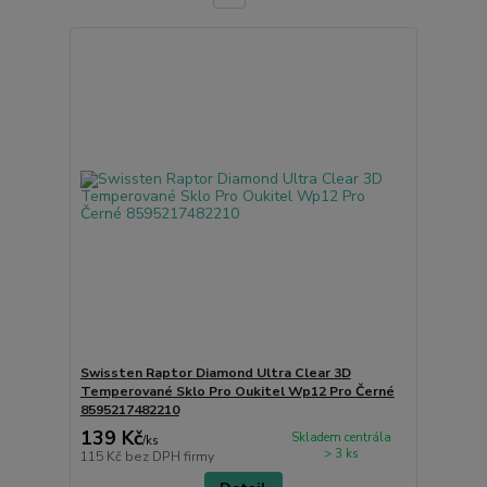
Swissten Raptor Diamond Ultra Clear 3D
Temperované Sklo Pro Oukitel Wp12 Pro Černé
8595217482210
139 Kč
Skladem centrála
/
ks
> 3 ks
115 Kč
bez DPH firmy