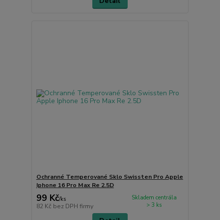
Detail
Ochranné Temperované Sklo Swissten Pro Apple
Iphone 16 Pro Max Re 2.5D
99 Kč
Skladem centrála
/
ks
> 3 ks
82 Kč
bez DPH firmy