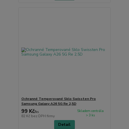
Ochranné Temperované Sklo Swissten Pro
Samsung Galaxy A26 5G Re 2,5D
99 Kč
Skladem centrála
/
ks
> 3 ks
82 Kč
bez DPH firmy
Detail