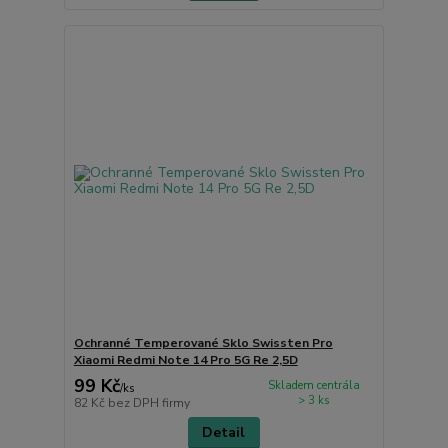
Ochranné Temperované Sklo Swissten Pro
Xiaomi Redmi Note 14 Pro 5G Re 2,5D
99 Kč
Skladem centrála
/
ks
> 3 ks
82 Kč
bez DPH firmy
Detail