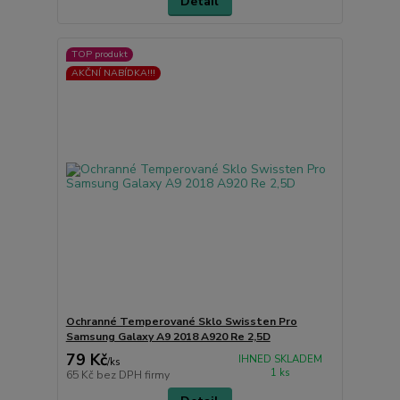
Detail
TOP produkt
AKČNÍ NABÍDKA!!!
Ochranné Temperované Sklo Swissten Pro
Samsung Galaxy A9 2018 A920 Re 2,5D
79 Kč
IHNED SKLADEM
/
ks
1 ks
65 Kč
bez DPH firmy