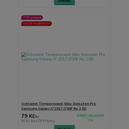
Detail
TOP produkt
AKČNÍ NABÍDKA!!!
Ochranné Temperované Sklo Swissten Pro
Samsung Galaxy J7 2017 J730F Re 2,5D
79 Kč
IHNED SKLADEM
/
ks
1 ks
65 Kč
bez DPH firmy