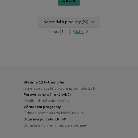
Detail
Načíst další produkty (24)
strana
z 8
další
Slavíme 12 let na trhu
Jsme specialisté v oboru již od roku 2014!
Férové ceny a široký výběr
Kvalitní zboží a nízké ceny!
Věrnostní programy
Odměňujeme vás za každý nákup!
Doprava po celé ČR, SK
Doručíme kurýrem, nebo na výdejny