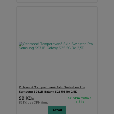
Ochranné Temperované Sklo Swissten Pro
Samsung S931B Galaxy S25 5G Re 2,5D
99 Kč
Skladem centrála
/
ks
> 3 ks
82 Kč
bez DPH firmy
Detail