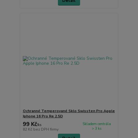
Detail
Ochranné Temperované Sklo Swissten Pro Apple
Iphone 16 Pro Re 2.5D
99 Kč
Skladem centrála
/
ks
> 3 ks
82 Kč
bez DPH firmy