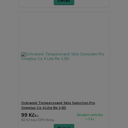
Detail
Ochranné Temperované Sklo Swissten Pro
Oneplus Ce 4 Lite Re 2,5D
99 Kč
Skladem centrála
/
ks
> 3 ks
82 Kč
bez DPH firmy