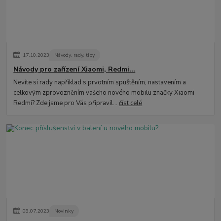
17
.
10
.
2023
Návody, rady, tipy
Návody pro zařízení Xiaomi, Redmi...
Nevíte si rady například s prvotním spuštěním, nastavením a
celkovým zprovozněním vašeho nového mobilu značky Xiaomi
Redmi? Zde jsme pro Vás připravil...
číst celé
08
.
07
.
2023
Novinky