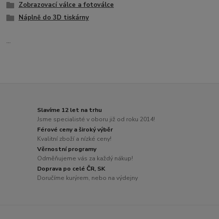
Zobrazovací válce a fotoválce
Náplně do 3D tiskárny
...
Slavíme 12 let na trhu
Jsme specialisté v oboru již od roku 2014!
Férové ceny a široký výběr
Kvalitní zboží a nízké ceny!
Věrnostní programy
Odměňujeme vás za každý nákup!
Doprava po celé ČR, SK
Doručíme kurýrem, nebo na výdejny