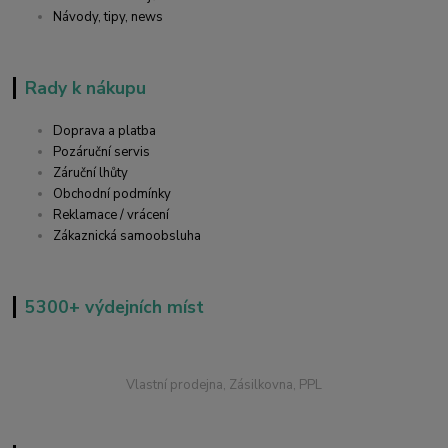
Návody, tipy, news
Rady k nákupu
Doprava a platba
Pozáruční servis
Záruční lhůty
Obchodní podmínky
Reklamace / vrácení
Zákaznická samoobsluha
5300+ výdejních míst
Vlastní prodejna, Zásilkovna, PPL