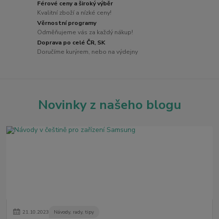
Férové ceny a široký výběr
Kvalitní zboží a nízké ceny!
Věrnostní programy
Odměňujeme vás za každý nákup!
Doprava po celé ČR, SK
Doručíme kurýrem, nebo na výdejny
Novinky z našeho blogu
21
.
10
.
2023
Návody, rady, tipy