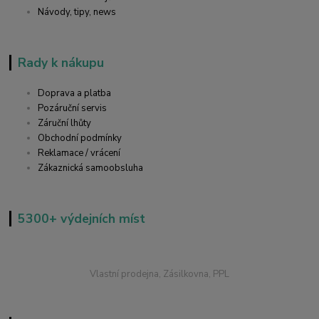
Návody, tipy, news
Rady k nákupu
Doprava a platba
Pozáruční servis
Záruční lhůty
Obchodní podmínky
Reklamace / vrácení
Zákaznická samoobsluha
5300+ výdejních míst
Vlastní prodejna, Zásilkovna, PPL