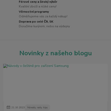
Férové ceny a široký výběr
Kvalitní zboží a nízké ceny!
Věrnostní programy
Odměňujeme vás za každý nákup!
Doprava po celé ČR, SK
Doručíme kurýrem, nebo na výdejny
Novinky z našeho blogu
21
.
10
.
2023
Návody, rady, tipy