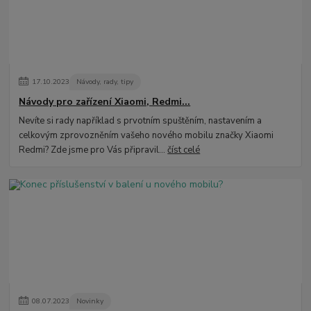
17
.
10
.
2023
Návody, rady, tipy
Návody pro zařízení Xiaomi, Redmi...
Nevíte si rady například s prvotním spuštěním, nastavením a
celkovým zprovozněním vašeho nového mobilu značky Xiaomi
Redmi? Zde jsme pro Vás připravil...
číst celé
08
.
07
.
2023
Novinky