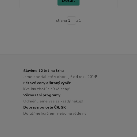
Detail
strana
z 1
Slavíme 12 let na trhu
Jsme specialisté v oboru již od roku 2014!
Férové ceny a široký výběr
Kvalitní zboží a nízké ceny!
Věrnostní programy
Odměňujeme vás za každý nákup!
Doprava po celé ČR, SK
Doručíme kurýrem, nebo na výdejny