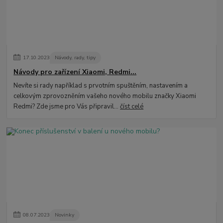
17
.
10
.
2023
Návody, rady, tipy
Návody pro zařízení Xiaomi, Redmi...
Nevíte si rady například s prvotním spuštěním, nastavením a
celkovým zprovozněním vašeho nového mobilu značky Xiaomi
Redmi? Zde jsme pro Vás připravil...
číst celé
08
.
07
.
2023
Novinky