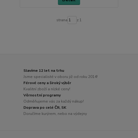
strana
z 1
Slavíme 12 let na trhu
Jsme specialisté v oboru již od roku 2014!
Férové ceny a široký výběr
Kvalitní zboží a nízké ceny!
Věrnostní programy
Odměňujeme vás za každý nákup!
Doprava po celé ČR, SK
Doručíme kurýrem, nebo na výdejny