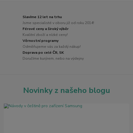
Slavíme 12 let na trhu
Jsme specialisté v oboru již od roku 2014!
Férové ceny a široký výběr
Kvalitní zboží a nízké ceny!
Věrnostní programy
Odměňujeme vás za každý nákup!
Doprava po celé ČR, SK
Doručíme kurýrem, nebo na výdejny
Novinky z našeho blogu