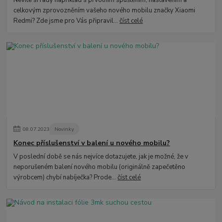
celkovým zprovozněním vašeho nového mobilu značky Xiaomi
Redmi? Zde jsme pro Vás připravil...
číst celé
08
.
07
.
2023
Novinky
Konec příslušenství v balení u nového mobilu?
V poslední době se nás nejvíce dotazujete, jak je možné, že v
neporušeném balení nového mobilu (originálně zapečetěno
výrobcem) chybí nabíječka? Prode...
číst celé