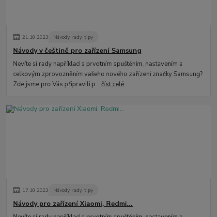
21
.
10
.
2023
Návody, rady, tipy
Návody v češtině pro zařízení Samsung
Nevíte si rady například s prvotním spuštěním, nastavením a
celkovým zprovozněním vašeho nového zařízení značky Samsung?
Zde jsme pro Vás připravili p...
číst celé
17
.
10
.
2023
Návody, rady, tipy
Návody pro zařízení Xiaomi, Redmi...
Nevíte si rady například s prvotním spuštěním, nastavením a