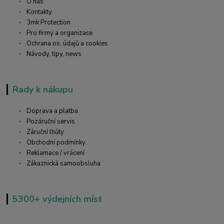
O nás
Kontakty
3mk Protection
Pro firmy a organizace
Ochrana os. údajů a cookies
Návody, tipy, news
Rady k nákupu
Doprava a platba
Pozáruční servis
Záruční lhůty
Obchodní podmínky
Reklamace / vrácení
Zákaznická samoobsluha
5300+ výdejních míst