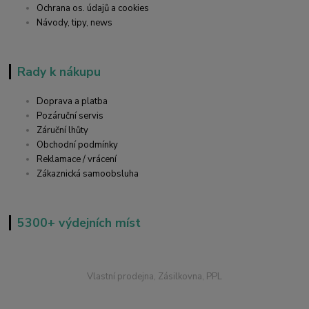
Ochrana os. údajů a cookies
Návody, tipy, news
Rady k nákupu
Doprava a platba
Pozáruční servis
Záruční lhůty
Obchodní podmínky
Reklamace / vrácení
Zákaznická samoobsluha
5300+ výdejních míst
Vlastní prodejna, Zásilkovna, PPL