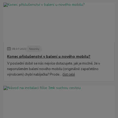
08
.
07
.
2023
Novinky
Konec příslušenství v balení u nového mobilu?
V poslední době se nás nejvíce dotazujete, jak je možné, že v
neporušeném balení nového mobilu (originálně zapečetěno
výrobcem) chybí nabíječka? Prode...
číst celé