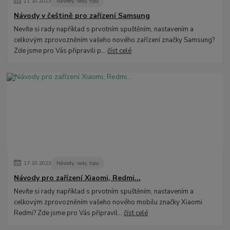
21
.
10
.
2023
Návody, rady, tipy
Návody v češtině pro zařízení Samsung
Nevíte si rady například s prvotním spuštěním, nastavením a
celkovým zprovozněním vašeho nového zařízení značky Samsung?
Zde jsme pro Vás připravili p...
číst celé
17
.
10
.
2023
Návody, rady, tipy
Návody pro zařízení Xiaomi, Redmi...
Nevíte si rady například s prvotním spuštěním, nastavením a
celkovým zprovozněním vašeho nového mobilu značky Xiaomi
Redmi? Zde jsme pro Vás připravil...
číst celé