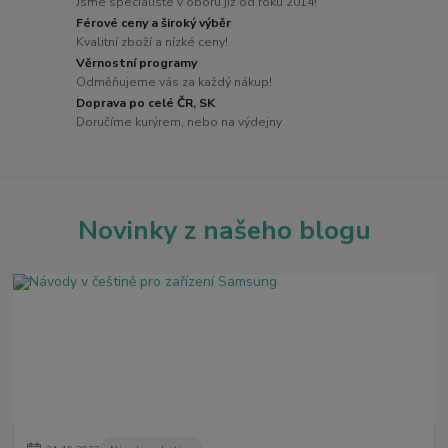
Jsme specialisté v oboru již od roku 2014!
Férové ceny a široký výběr
Kvalitní zboží a nízké ceny!
Věrnostní programy
Odměňujeme vás za každý nákup!
Doprava po celé ČR, SK
Doručíme kurýrem, nebo na výdejny
Novinky z našeho blogu