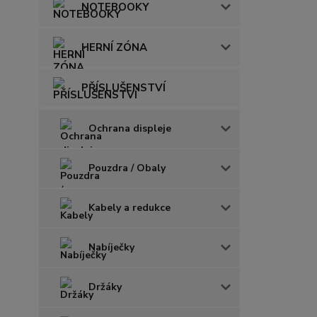
NOTEBOOKY
HERNÍ ZÓNA
PŘÍSLUŠENSTVÍ
Ochrana displeje
Pouzdra / Obaly
Kabely a redukce
Nabíječky
Držáky