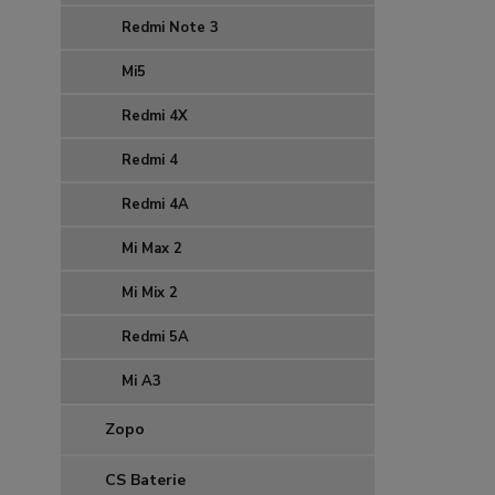
Redmi Note 3
Mi5
Redmi 4X
Redmi 4
Redmi 4A
Mi Max 2
Mi Mix 2
Redmi 5A
Mi A3
Zopo
CS Baterie