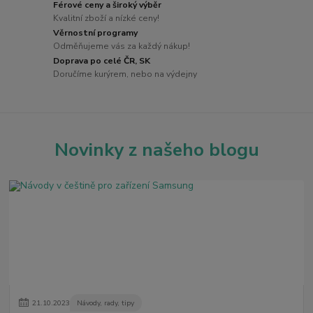
Férové ceny a široký výběr
Kvalitní zboží a nízké ceny!
Věrnostní programy
Odměňujeme vás za každý nákup!
Doprava po celé ČR, SK
Doručíme kurýrem, nebo na výdejny
Novinky z našeho blogu
21
.
10
.
2023
Návody, rady, tipy