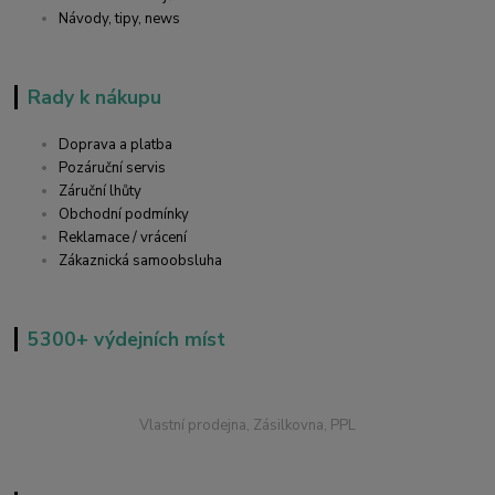
Návody, tipy, news
Rady k nákupu
Doprava a platba
Pozáruční servis
Záruční lhůty
Obchodní podmínky
Reklamace / vrácení
Zákaznická samoobsluha
5300+ výdejních míst
Vlastní prodejna, Zásilkovna, PPL