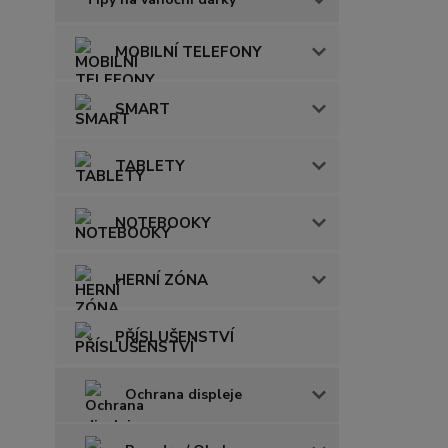
MOBILNÍ TELEFONY
SMART
TABLETY
NOTEBOOKY
HERNÍ ZÓNA
PŘÍSLUŠENSTVÍ
Ochrana displeje