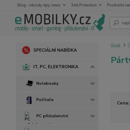
Blog - návody, tipy, news
3mk Protection
Pozáruční ser
Úvod
I
SPECIÁLNÍ NABÍDKA
Párt
IT, PC, ELEKTRONIKA
Notebooky
Počítače
Cena:
PC příslušenství