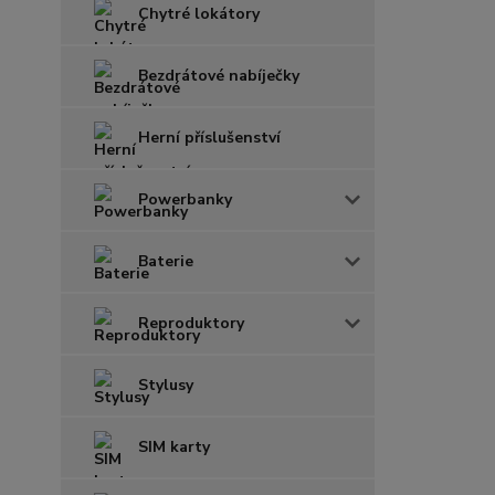
Chytré lokátory
Bezdrátové nabíječky
Herní příslušenství
Powerbanky
Baterie
Reproduktory
Stylusy
SIM karty