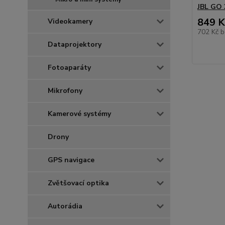
JBL GO 
849 K
Videokamery
702 Kč
b
Dataprojektory
Fotoaparáty
Mikrofony
Kamerové systémy
Drony
GPS navigace
Zvětšovací optika
Autorádia