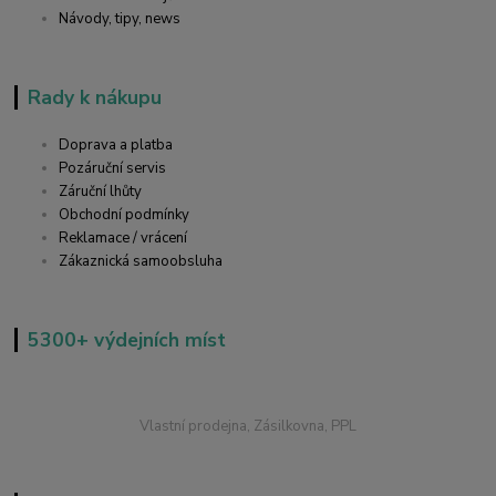
Návody, tipy, news
Rady k nákupu
Doprava a platba
Pozáruční servis
Záruční lhůty
Obchodní podmínky
Reklamace / vrácení
Zákaznická samoobsluha
5300+ výdejních míst
Vlastní prodejna, Zásilkovna, PPL