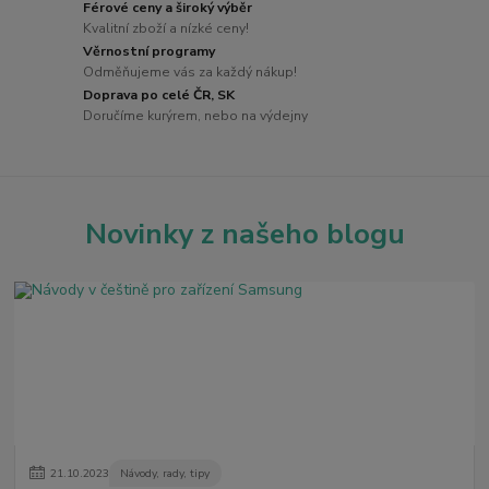
Férové ceny a široký výběr
Kvalitní zboží a nízké ceny!
Věrnostní programy
Odměňujeme vás za každý nákup!
Doprava po celé ČR, SK
Doručíme kurýrem, nebo na výdejny
Novinky z našeho blogu
21
.
10
.
2023
Návody, rady, tipy