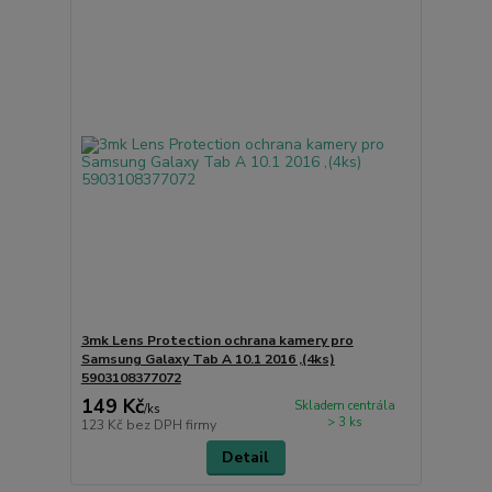
3mk Lens Protection ochrana kamery pro
Samsung Galaxy Tab A 10.1 2016 ,(4ks)
5903108377072
149 Kč
Skladem centrála
/
ks
> 3 ks
123 Kč
bez DPH firmy
Detail