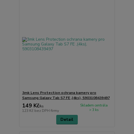
3mk Lens Protection ochrana kamery pro
Samsung Galaxy Tab S7 FE ,(4ks), 5903108439497
149 Kč
Skladem centrála
/
ks
> 3 ks
123 Kč
bez DPH firmy
Detail