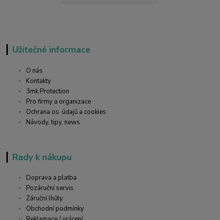
Užitečné informace
O nás
Kontakty
3mk Protection
Pro firmy a organizace
Ochrana os. údajů a cookies
Návody, tipy, news
Rady k nákupu
Doprava a platba
Pozáruční servis
Záruční lhůty
Obchodní podmínky
Reklamace / vrácení