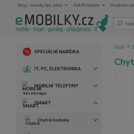
Blog - návody, tipy, news
3mk Protection
Pozáruční ser
Úvod
SPECIÁLNÍ NABÍDKA
Chyt
IT, PC, ELEKTRONIKA
...
MOBILNÍ TELEFONY
SMART
Chytré hodinky