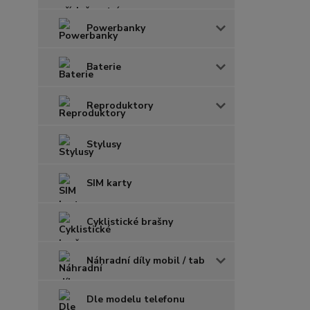
Powerbanky
Baterie
Reproduktory
Stylusy
SIM karty
Cyklistické brašny
Náhradní díly mobil / tab
Dle modelu telefonu