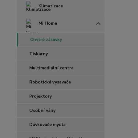
Klimatizace
Mi Home
Chytré zásuvky
Tiskárny
Multimediální centra
Robotické vysavače
Projektory
Osobní váhy
Dávkovače mýdla