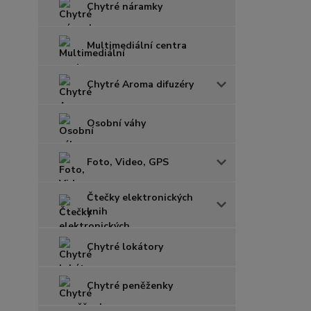
Chytré náramky
Multimediální centra
Chytré Aroma difuzéry
Osobní váhy
Foto, Video, GPS
Čtečky elektronických
knih
Chytré lokátory
Chytré peněženky