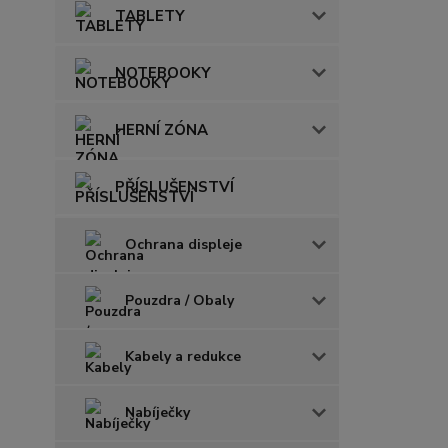
TABLETY
NOTEBOOKY
HERNÍ ZÓNA
PŘÍSLUŠENSTVÍ
Ochrana displeje
Pouzdra / Obaly
Kabely a redukce
Nabíječky