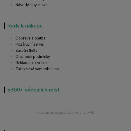
Návody, tipy, news
Rady k nákupu
Doprava a platba
Pozáruční servis
Záruční lhůty
Obchodní podmínky
Reklamace / vrácení
Zákaznická samoobsluha
5300+ výdejních míst
Vlastní prodejna, Zásilkovna, PPL