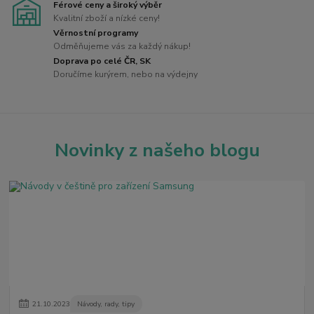
Férové ceny a široký výběr
Kvalitní zboží a nízké ceny!
Věrnostní programy
Odměňujeme vás za každý nákup!
Doprava po celé ČR, SK
Doručíme kurýrem, nebo na výdejny
Novinky z našeho blogu
21
.
10
.
2023
Návody, rady, tipy