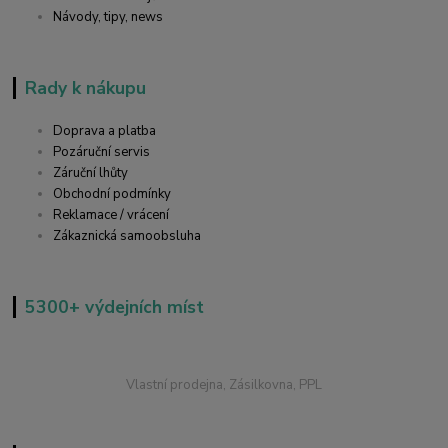
Návody, tipy, news
Rady k nákupu
Doprava a platba
Pozáruční servis
Záruční lhůty
Obchodní podmínky
Reklamace / vrácení
Zákaznická samoobsluha
5300+ výdejních míst
Vlastní prodejna, Zásilkovna, PPL