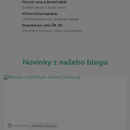
Férové ceny a široký výběr
Kvalitní zboží a nízké ceny!
Věrnostní programy
Odměňujeme vás za každý nákup!
Doprava po celé ČR, SK
Doručíme kurýrem, nebo na výdejny
Novinky z našeho blogu
21
.
10
.
2023
Návody, rady, tipy