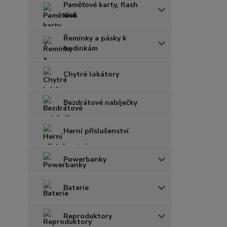
Paměťové karty, flash
disk
Řemínky a pásky k
hodinkám
Chytré lokátory
Bezdrátové nabíječky
Herní příslušenství
Powerbanky
Baterie
Reproduktory