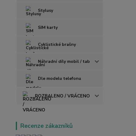
Stylusy
SIM karty
Cyklistické brašny
Náhradní díly mobil / tab
Dle modelu telefonu
ROZBALENO / VRÁCENO
Recenze zákazníků