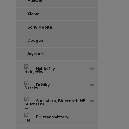
Huawei
Xiaomi
Sony Mobile
Doogee
Joyroom
Nabíječky
Držáky
Sluchátka, Bluetooth HF
FM transmittery